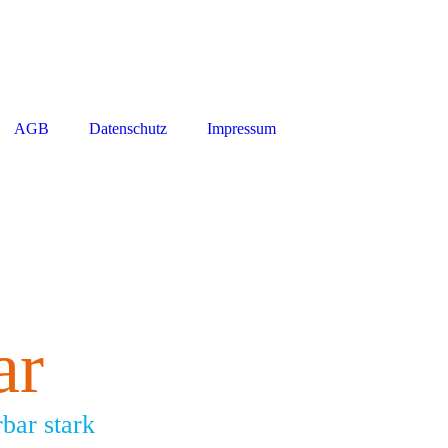
AGB
Datenschutz
Impressum
a
r
rbar stark