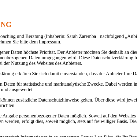
UNG
 Coaching und Beratung (Inhaberin: Sarah Zaremba - nachfolgend „Anbie
ehmen Sie bitte dem Impressum.
ener Daten höchste Priorität. Der Anbieter möchten Sie deshalb an dies
onenbezogenen Daten umgegangen wird. Diese Datenschutzerklärung 
 der Nutzung des Websites des Anbieters.
lärung erklären Sie sich damit einverstanden, dass der Anbieter Ihre 
 Daten für statistische und marktanalytische Zwecke. Dabei werden in
 und ausgewertet.
 können zusätzliche Datenschutzhinweise gelten. Über diese wird jewe
rrichten.
ne Angabe personenbezogener Daten möglich. Soweit auf den Websites
werden, erfolgt dies, soweit möglich, stets auf freiwilliger Basis. D