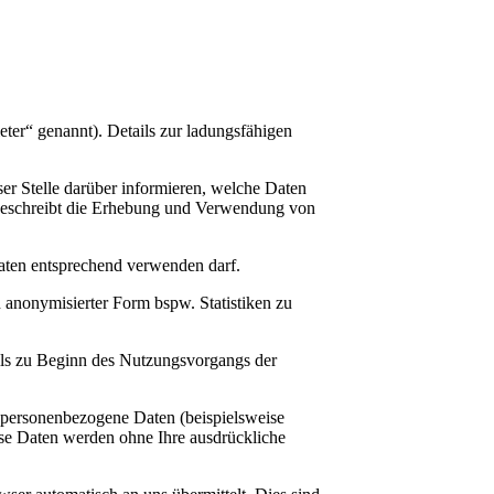
ter“ genannt). Details zur ladungsfähigen
er Stelle darüber informieren, welche Daten
beschreibt die Erhebung und Verwendung von
Daten entsprechend verwenden darf.
 anonymisierter Form bspw. Statistiken zu
ils zu Beginn des Nutzungsvorgangs der
 personenbezogene Daten (beispielsweise
iese Daten werden ohne Ihre ausdrückliche