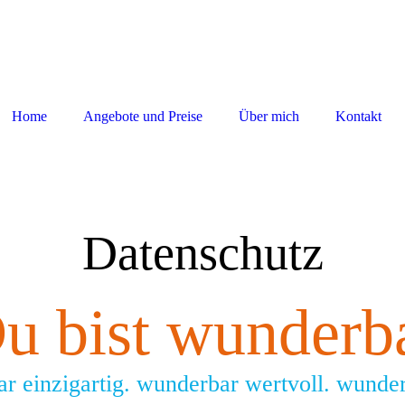
Home
Angebote und Preise
Über mich
Kontakt
Datenschutz
u bist wunderb
r einzigartig. wunderbar wertvo
ll. wunde